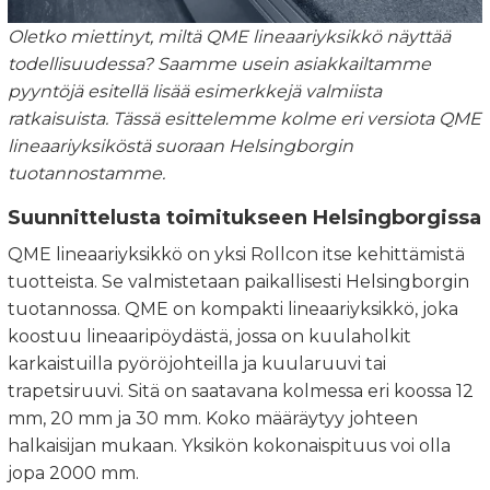
Oletko miettinyt, miltä QME lineaariyksikkö näyttää
todellisuudessa? Saamme usein asiakkailtamme
pyyntöjä esitellä lisää esimerkkejä valmiista
ratkaisuista. Tässä esittelemme kolme eri versiota QME
lineaariyksiköstä suoraan Helsingborgin
tuotannostamme.
Suunnittelusta toimitukseen Helsingborgissa
QME lineaariyksikkö on yksi Rollcon itse kehittämistä
tuotteista. Se valmistetaan paikallisesti Helsingborgin
tuotannossa. QME on kompakti lineaariyksikkö, joka
koostuu lineaaripöydästä, jossa on kuulaholkit
karkaistuilla pyöröjohteilla ja kuularuuvi tai
trapetsiruuvi. Sitä on saatavana kolmessa eri koossa 12
mm, 20 mm ja 30 mm. Koko määräytyy johteen
halkaisijan mukaan. Yksikön kokonaispituus voi olla
jopa 2000 mm.