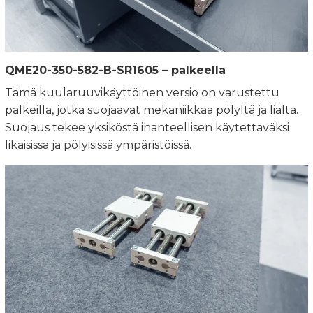
QME20-350-582-B-SR1605 – palkeella
Tämä kuularuuvikäyttöinen versio on varustettu
palkeilla, jotka suojaavat mekaniikkaa pölyltä ja lialta.
Suojaus tekee yksiköstä ihanteellisen käytettäväksi
likaisissa ja pölyisissä ympäristöissä.