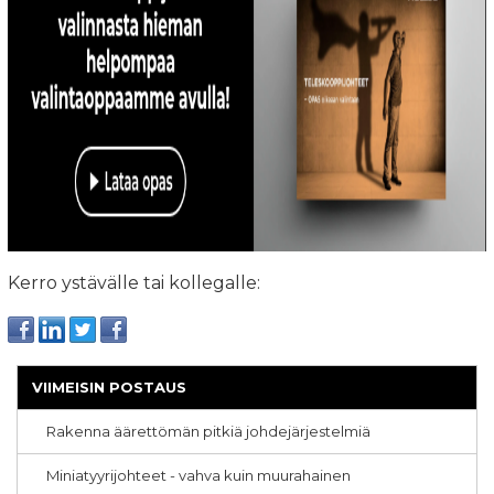
Kerro ystävälle tai kollegalle:
VIIMEISIN POSTAUS
Rakenna äärettömän pitkiä johdejärjestelmiä
Miniatyyrijohteet - vahva kuin muurahainen