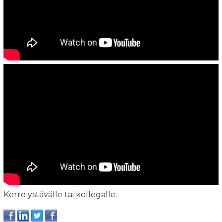
Kerro ystävälle tai kollegalle: