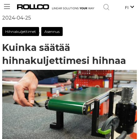
FI
2024-04-25
,
Hihnakuljettimet
Asennus
Kuinka säätää
hihnakuljettimesi hihnaa