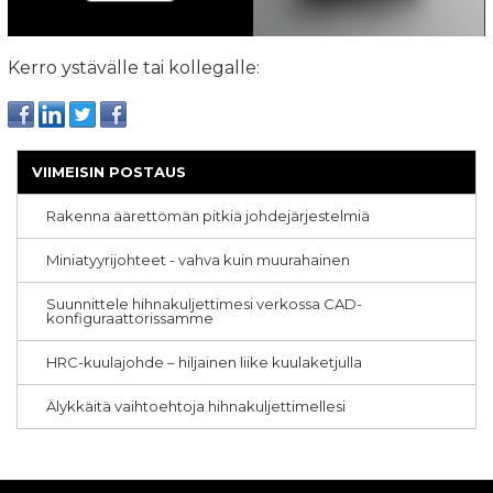
Kerro ystävälle tai kollegalle:
VIIMEISIN POSTAUS
Rakenna äärettömän pitkiä johdejärjestelmiä
Miniatyyrijohteet - vahva kuin muurahainen
Suunnittele hihnakuljettimesi verkossa CAD-
konfiguraattorissamme
HRC-kuulajohde – hiljainen liike kuulaketjulla
Älykkäitä vaihtoehtoja hihnakuljettimellesi