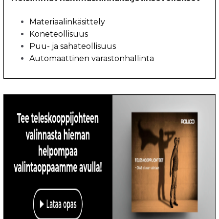
Materiaalinkäsittely
Koneteollisuus
Puu- ja sahateollisuus
Automaattinen varastonhallinta