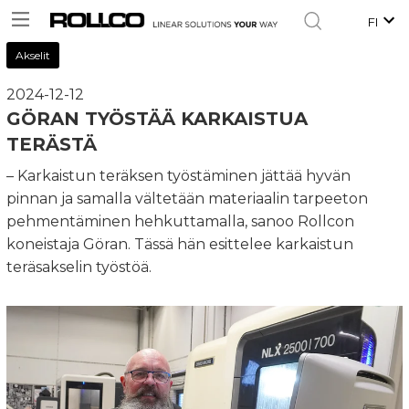
FI
Akselit
2024-12-12
GÖRAN TYÖSTÄÄ KARKAISTUA
TERÄSTÄ
– Karkaistun teräksen työstäminen jättää hyvän
pinnan ja samalla vältetään materiaalin tarpeeton
pehmentäminen hehkuttamalla, sanoo Rollcon
koneistaja Göran. Tässä hän esittelee karkaistun
teräsakselin työstöä.