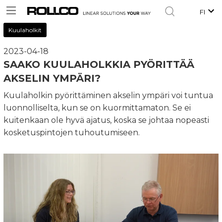
FI
Kuulaholkit
2023-04-18
SAAKO KUULAHOLKKIA PYÖRITTÄÄ
AKSELIN YMPÄRI?
Kuulaholkin pyörittäminen akselin ympäri voi tuntua
luonnolliselta, kun se on kuormittamaton. Se ei
kuitenkaan ole hyvä ajatus, koska se johtaa nopeasti
kosketuspintojen tuhoutumiseen.