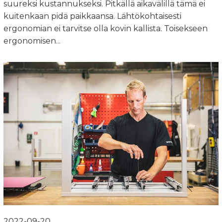
suureksi kustannukseksi. Pitkällä aikavälillä tämä ei
kuitenkaan pidä paikkaansa. Lähtökohtaisesti
ergonomian ei tarvitse olla kovin kallista. Toisekseen
ergonomisen...
2022-09-20