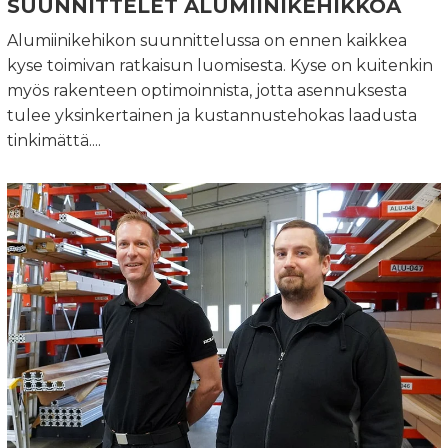
SUUNNITTELET ALUMIINIKEHIKKOA
Alumiinikehikon suunnittelussa on ennen kaikkea
kyse toimivan ratkaisun luomisesta. Kyse on kuitenkin
myös rakenteen optimoinnista, jotta asennuksesta
tulee yksinkertainen ja kustannustehokas laadusta
tinkimättä....