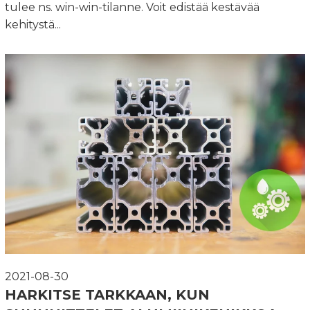
tulee ns. win-win-tilanne. Voit edistää kestävää
kehitystä...
2021-08-30
HARKITSE TARKKAAN, KUN