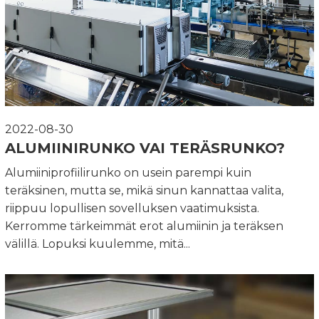
2022-08-30
ALUMIINIRUNKO VAI TERÄSRUNKO?
Alumiiniprofiilirunko on usein parempi kuin
teräksinen, mutta se, mikä sinun kannattaa valita,
riippuu lopullisen sovelluksen vaatimuksista.
Kerromme tärkeimmät erot alumiinin ja teräksen
välillä. Lopuksi kuulemme, mitä...