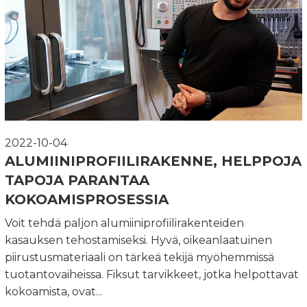
2022-10-04
ALUMIINIPROFIILIRAKENNE, HELPPOJA
TAPOJA PARANTAA
KOKOAMISPROSESSIA
Voit tehdä paljon alumiiniprofiilirakenteiden
kasauksen tehostamiseksi. Hyvä, oikeanlaatuinen
piirustusmateriaali on tärkeä tekijä myöhemmissä
tuotantovaiheissa. Fiksut tarvikkeet, jotka helpottavat
kokoamista, ovat...