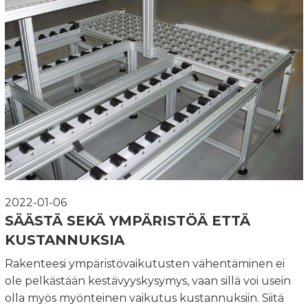
2022-01-06
SÄÄSTÄ SEKÄ YMPÄRISTÖÄ ETTÄ
KUSTANNUKSIA
Rakenteesi ympäristövaikutusten vähentäminen ei
ole pelkästään kestävyyskysymys, vaan sillä voi usein
olla myös myönteinen vaikutus kustannuksiin. Siitä