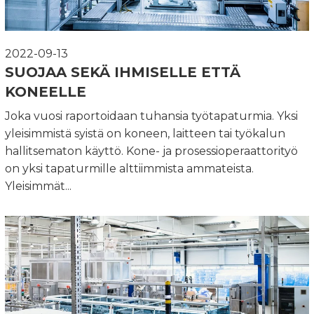
2022-09-13
SUOJAA SEKÄ IHMISELLE ETTÄ
KONEELLE
Joka vuosi raportoidaan tuhansia työtapaturmia. Yksi
yleisimmistä syistä on koneen, laitteen tai työkalun
hallitsematon käyttö. Kone- ja prosessioperaattorityö
on yksi tapaturmille alttiimmista ammateista.
Yleisimmät...